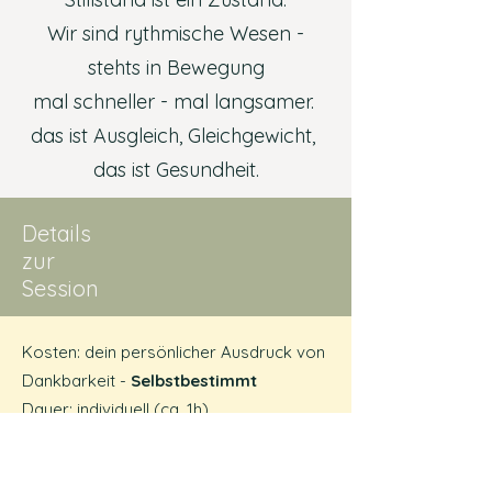
Wir sind rythmische Wesen -
stehts in Bewegung
mal schneller - mal langsamer.
das ist Ausgleich, Gleichgewicht,
das ist Gesundheit.
Details
zur
Session
Kosten: dein persönlicher Ausdruck von
Dankbarkeit -
Selbstbestimmt
Dauer: individuell (ca. 1h)
Bitte bringe mit: ​
Angenehme Kleidung